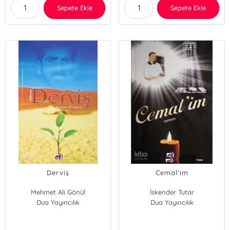
Sepete Ekle
Sepete Ekle
Derviş
Cemal'im
Mehmet Ali Gönül
İskender Tutar
Dua Yayıncılık
Dua Yayıncılık