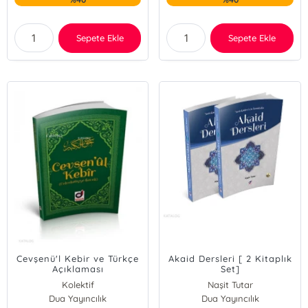
Sepete Ekle
Sepete Ekle
Cevşenü'l Kebir ve Türkçe
Akaid Dersleri [ 2 Kitaplık
Açıklaması
Set]
Kolektif
Naşit Tutar
Dua Yayıncılık
Dua Yayıncılık