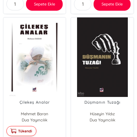
Sepete Ekle
Sepete Ekle
Çilekeş Analar
Düşmanın Tuzağı
Mehmet Baran
Hüseyin Yıldız
Dua Yayıncılık
Dua Yayıncılık
Tükendi