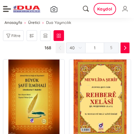
Kaydol
Anasayfa
Üretici
Dua Yayıncılık
Filtre
168
5