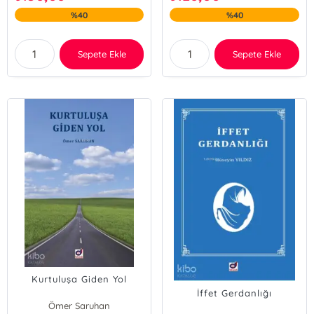
%40
%40
Sepete Ekle
Sepete Ekle
Kurtuluşa Giden Yol
İffet Gerdanlığı
Ömer Saruhan