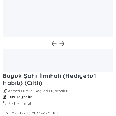
Büyük Şafii İlmihali (Hediyetu'l
Habib) (Ciltli)
Ahmed Hilmi el-Koği ed-Diyarbakiri
Dua Yayıncılık
Fıkıh - İlmihal
Dua Yayınları
DUA YAYINCILIK