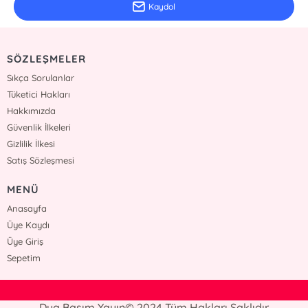
Kaydol
SÖZLEŞMELER
Sıkça Sorulanlar
Tüketici Hakları
Hakkımızda
Güvenlik İlkeleri
Gizlilik İlkesi
Satış Sözleşmesi
MENÜ
Anasayfa
Üye Kaydı
Üye Giriş
Sepetim
Dua Basım Yayın© 2024 Tüm Hakları Saklıdır