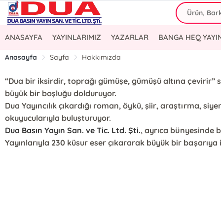
ANASAYFA
YAYINLARIMIZ
YAZARLAR
BANGA HEQ YAYI
Anasayfa
Sayfa
Hakkımızda
“Dua bir iksirdir, toprağı gümüşe, gümüşü altına çevirir”
büyük bir boşluğu dolduruyor.
Dua Yayıncılık çıkardığı roman, öykü, şiir, araştırma, siyer
okuyucularıyla buluşturuyor.
Dua Basın Yayın San. ve Tic. Ltd. Şti.
, ayrıca bünyesinde b
Yayınlarıyla 230 küsur eser çıkararak büyük bir başarıya 
E-Bülten Kayıt