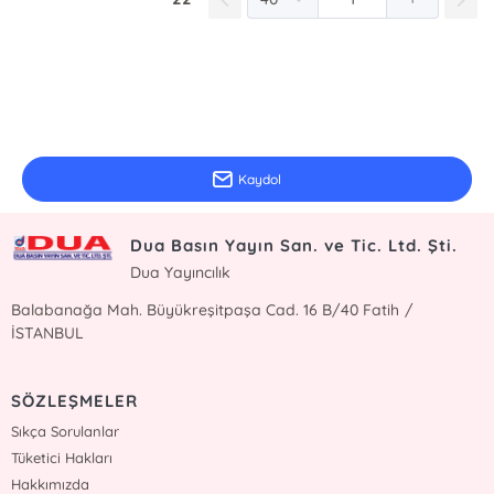
E-Bülten Kayıt
Güncel bilgiler için kayıt olunuz
Kaydol
Dua Basın Yayın San. ve Tic. Ltd. Şti.
Dua Yayıncılık
Balabanağa Mah. Büyükreşitpaşa Cad. 16 B/40 Fatih /
İSTANBUL
SÖZLEŞMELER
Sıkça Sorulanlar
Tüketici Hakları
Hakkımızda