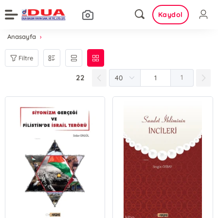
Kaydol
Anasayfa
Filtre
22
1