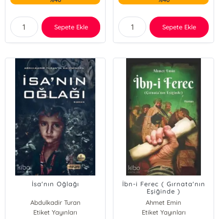
Sepete Ekle
Sepete Ekle
İsa'nın Oğlağı
İbn-i Ferec ( Gırnata'nın
Eşiğinde )
Abdulkadir Turan
Ahmet Emin
Etiket Yayınları
Etiket Yayınları