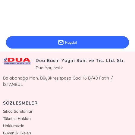
E-Bülten Kayıt
Güncel bilgiler için kayıt olunuz
Kaydol
Dua Basın Yayın San. ve Tic. Ltd. Şti.
Dua Yayıncılık
Balabanağa Mah. Büyükreşitpaşa Cad. 16 B/40 Fatih /
İSTANBUL
SÖZLEŞMELER
Sıkça Sorulanlar
Tüketici Hakları
Hakkımızda
Güvenlik İlkeleri