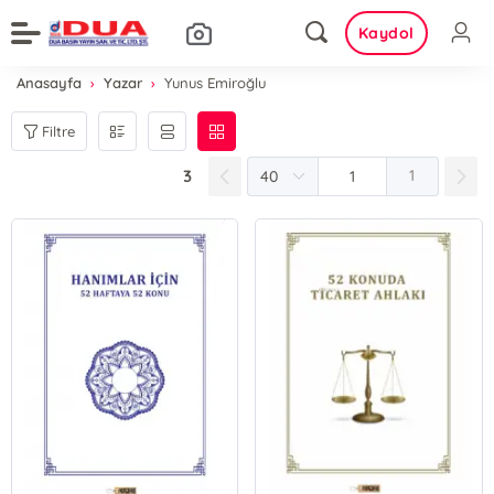
Kaydol
Anasayfa
Yazar
Yunus Emiroğlu
Filtre
3
1