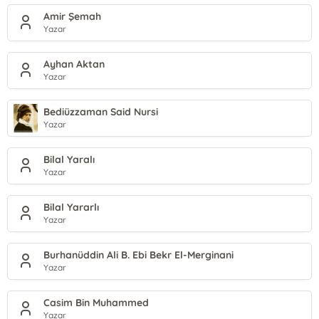
Amir Şemah
Yazar
Ayhan Aktan
Yazar
Bediüzzaman Said Nursi
Yazar
Bilal Yaralı
Yazar
Bilal Yararlı
Yazar
Burhanüddin Ali B. Ebi Bekr El-Merginani
Yazar
Casim Bin Muhammed
Yazar