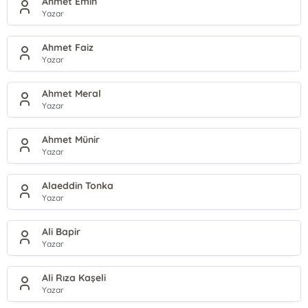
Ahmet Emin
Yazar
Ahmet Faiz
Yazar
Ahmet Meral
Yazar
Ahmet Münir
Yazar
Alaeddin Tonka
Yazar
Ali Bapir
Yazar
Ali Rıza Kaşeli
Yazar