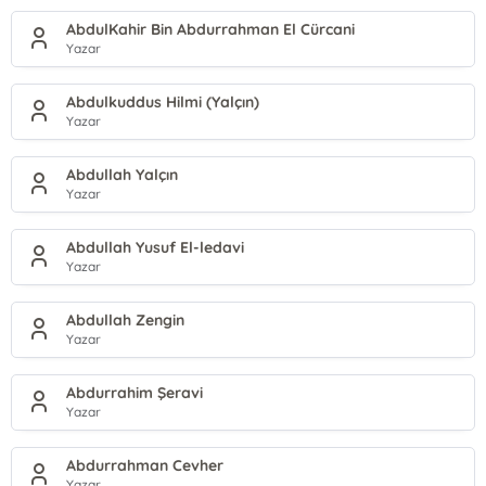
AbdulKahir Bin Abdurrahman El Cürcani
Yazar
Abdulkuddus Hilmi (Yalçın)
Yazar
Abdullah Yalçın
Yazar
Abdullah Yusuf El-ledavi
Yazar
Abdullah Zengin
Yazar
Abdurrahim Şeravi
Yazar
Abdurrahman Cevher
Yazar