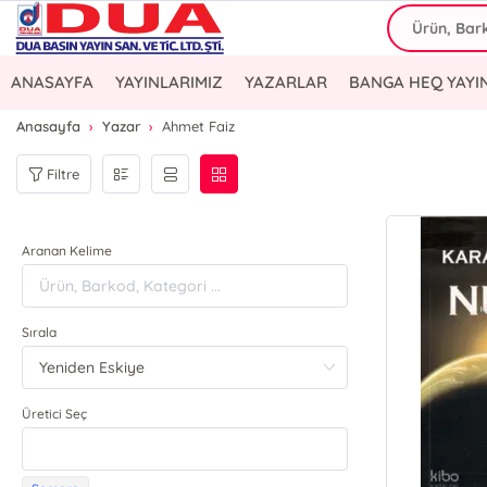
ANASAYFA
YAYINLARIMIZ
YAZARLAR
BANGA HEQ YAYI
Anasayfa
Yazar
Ahmet Faiz
Filtre
Aranan Kelime
Sırala
Üretici Seç