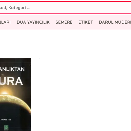
NLARI
DUA YAYINCILIK
SEMERE
ETİKET
DARÜL MÜDER