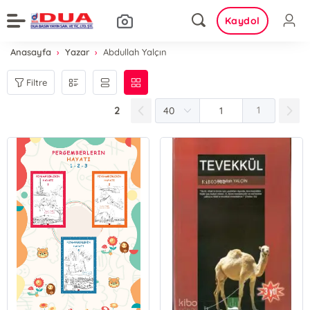
Kaydol
Anasayfa
Yazar
Abdullah Yalçın
Filtre
2
1