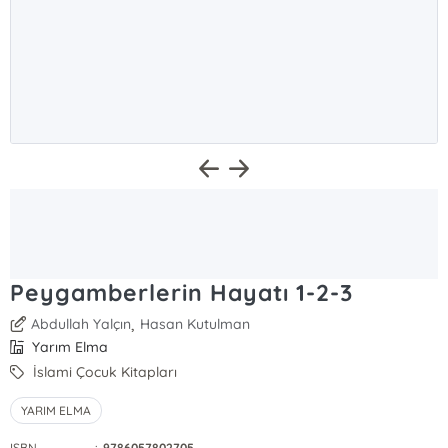
Peygamberlerin Hayatı 1-2-3
,
Abdullah Yalçın
Hasan Kutulman
Yarım Elma
İslami Çocuk Kitapları
YARIM ELMA
ISBN
:
9786057802705