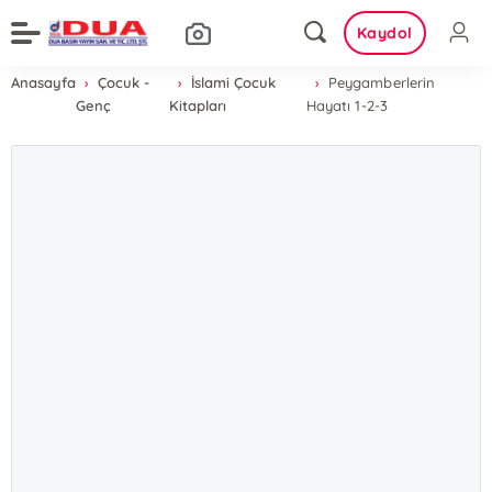
Kaydol
Anasayfa
Çocuk -
İslami Çocuk
Peygamberlerin
Genç
Kitapları
Hayatı 1-2-3