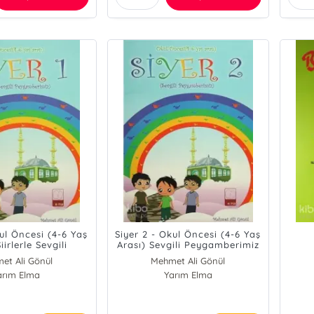
kul Öncesi (4-6 Yaş
Siyer 2 - Okul Öncesi (4-6 Yaş
iirlerle Sevgili
Arası) Sevgili Peygamberimiz
gamberimiz
et Ali Gönül
Mehmet Ali Gönül
arım Elma
Yarım Elma