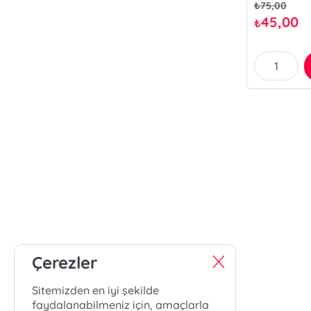
₺
75,00
45,00
₺
Çerezler
Sitemizden en iyi şekilde
faydalanabilmeniz için, amaçlarla