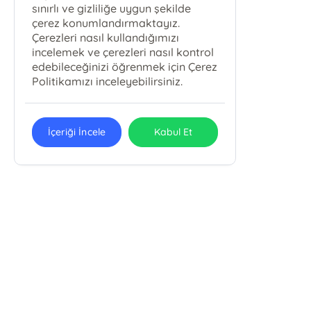
sınırlı ve gizliliğe uygun şekilde
çerez konumlandırmaktayız.
Çerezleri nasıl kullandığımızı
incelemek ve çerezleri nasıl kontrol
edebileceğinizi öğrenmek için Çerez
Politikamızı inceleyebilirsiniz.
İçeriği İncele
Kabul Et
E-Bülten Kayıt
Güncel bilgiler için kayıt olunuz