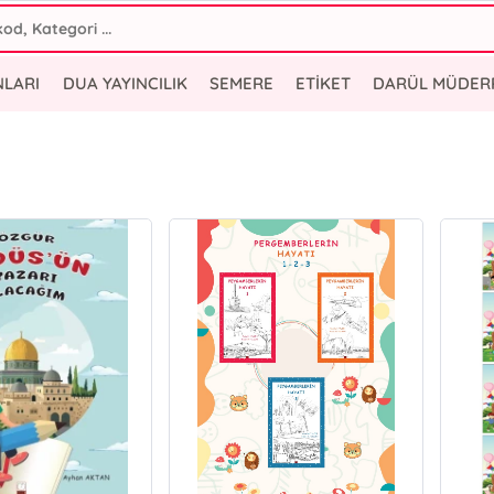
NLARI
DUA YAYINCILIK
SEMERE
ETİKET
DARÜL MÜDER