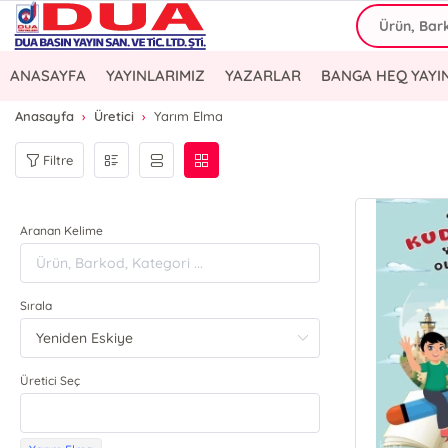
ANASAYFA
YAYINLARIMIZ
YAZARLAR
BANGA HEQ YAYI
Anasayfa
Üretici
Yarım Elma
Filtre
Aranan Kelime
Sırala
Üretici Seç