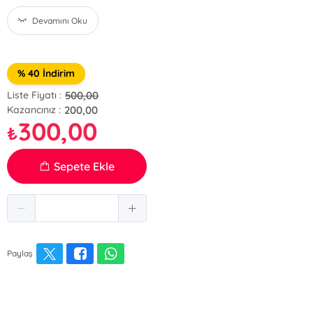
Devamını Oku
% 40 İndirim
500,00
Liste Fiyatı :
200,00
Kazancınız :
300,00
₺
Sepete Ekle
Paylaş