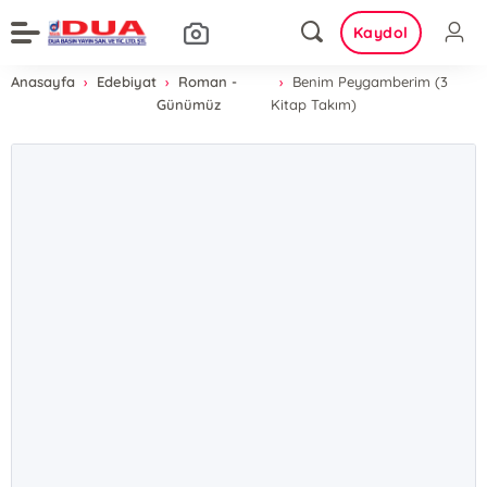
Kaydol
Anasayfa
Edebiyat
Roman -
Benim Peygamberim (3
Günümüz
Kitap Takım)