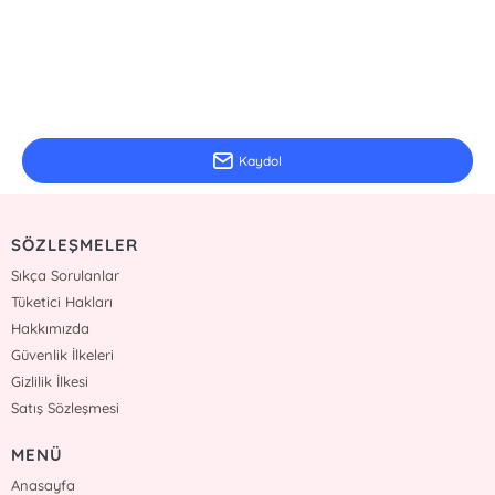
E-Bülten Kayıt
Güncel bilgiler için kayıt olunuz
Kaydol
SÖZLEŞMELER
Sıkça Sorulanlar
Tüketici Hakları
Hakkımızda
Güvenlik İlkeleri
Gizlilik İlkesi
Satış Sözleşmesi
MENÜ
Anasayfa