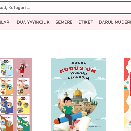
NLARI
DUA YAYINCILIK
SEMERE
ETİKET
DARÜL MÜDER