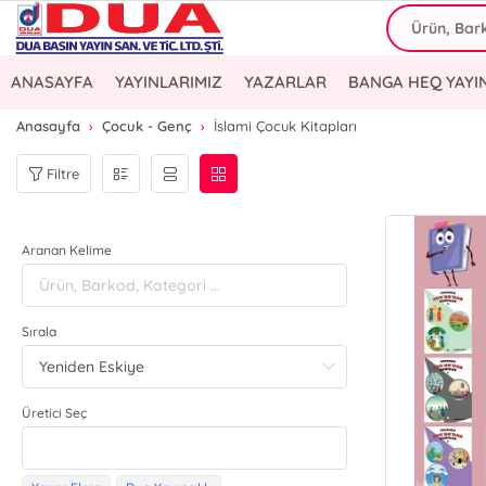
ANASAYFA
YAYINLARIMIZ
YAZARLAR
BANGA HEQ YAYI
Anasayfa
Çocuk - Genç
İslami Çocuk Kitapları
Filtre
Aranan Kelime
Sırala
Üretici Seç