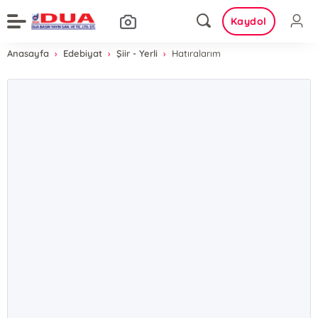
Kaydol
Anasayfa
Edebiyat
Şiir - Yerli
Hatıralarım