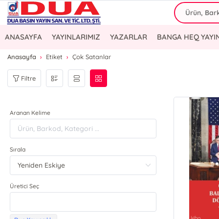
ANASAYFA
YAYINLARIMIZ
YAZARLAR
BANGA HEQ YAYI
Anasayfa
Etiket
Çok Satanlar
Filtre
Aranan Kelime
Sırala
Üretici Seç