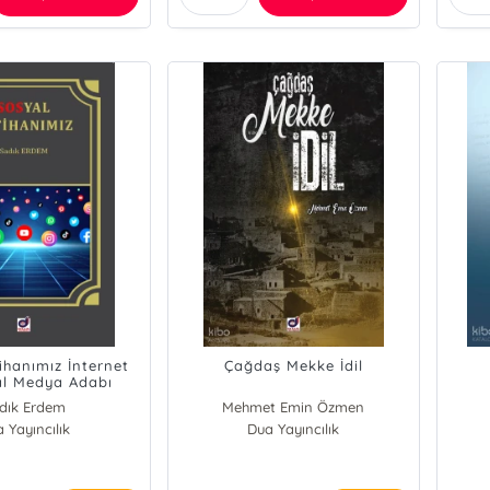
ihanımız İnternet
Çağdaş Mekke İdil
al Medya Adabı
dık Erdem
Mehmet Emin Özmen
 Yayıncılık
Dua Yayıncılık