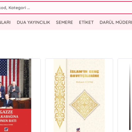
NLARI
DUA YAYINCILIK
SEMERE
ETİKET
DARÜL MÜDER