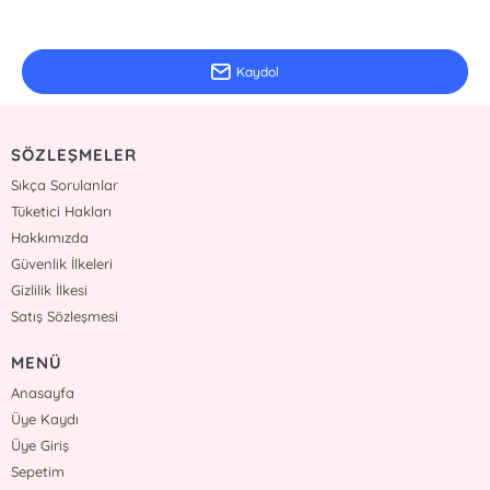
E-Bülten Kayıt
Güncel bilgiler için kayıt olunuz
Kaydol
SÖZLEŞMELER
Sıkça Sorulanlar
Tüketici Hakları
Hakkımızda
Güvenlik İlkeleri
Gizlilik İlkesi
Satış Sözleşmesi
MENÜ
Anasayfa
Üye Kaydı
Üye Giriş
Sepetim