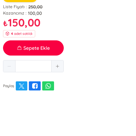
250,00
Liste Fiyatı :
100,00
Kazancınız :
150,00
₺
4
adet satıldı
Sepete Ekle
Paylaş