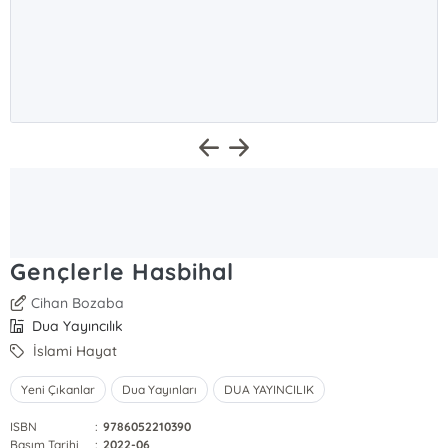
Gençlerle Hasbihal
Cihan Bozaba
Dua Yayıncılık
İslami Hayat
Yeni Çıkanlar
Dua Yayınları
DUA YAYINCILIK
ISBN
:
9786052210390
Basım Tarihi
:
2022-06