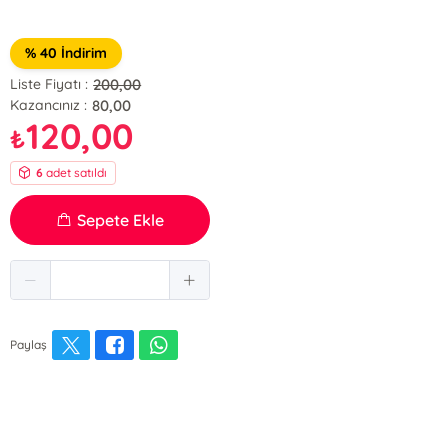
% 40 İndirim
200,00
Liste Fiyatı :
80,00
Kazancınız :
120,00
₺
6
adet satıldı
Sepete Ekle
Paylaş