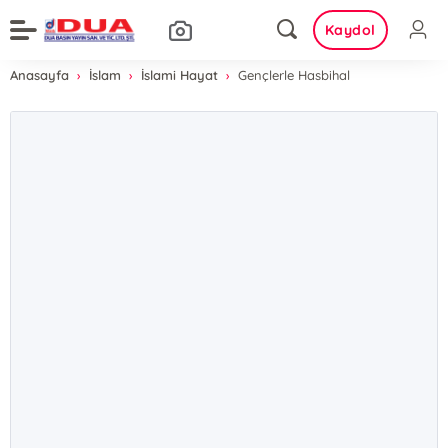
Kaydol
Anasayfa
İslam
İslami Hayat
Gençlerle Hasbihal