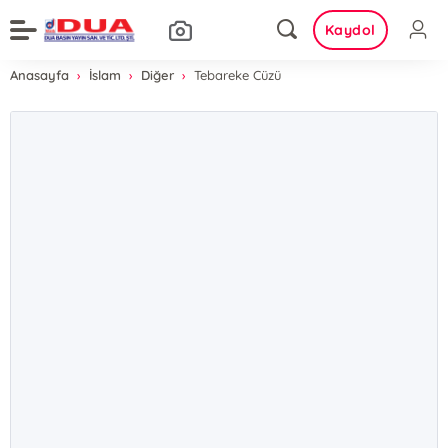
Kaydol
Anasayfa
İslam
Diğer
Tebareke Cüzü