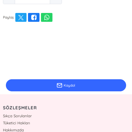
Paylaş
E-Bülten Kayıt
Güncel bilgiler için kayıt olunuz
Kaydol
SÖZLEŞMELER
Sıkça Sorulanlar
Tüketici Hakları
Hakkımızda