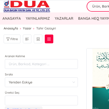
ANASAYFA
YAYINLARIMIZ
YAZARLAR
BANGA HEQ YAYI
Anasayfa
Yazar
Tahir Cezayiri
Filtre
Aranan Kelime
Sırala
Üretici Seç