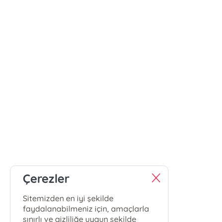
Çerezler
Sitemizden en iyi şekilde
faydalanabilmeniz için, amaçlarla
sınırlı ve gizliliğe uygun şekilde