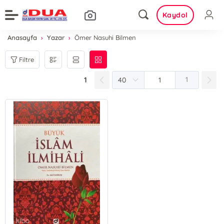
Kaydol
Anasayfa
Yazar
Ömer Nasuhi Bilmen
Filtre
1
1