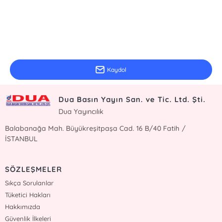
E-Bülten Kayıt
Güncel bilgiler için kayıt olunuz
Kaydol
Dua Basın Yayın San. ve Tic. Ltd. Şti.
Dua Yayıncılık
Balabanağa Mah. Büyükreşitpaşa Cad. 16 B/40 Fatih /
İSTANBUL
SÖZLEŞMELER
Sıkça Sorulanlar
Tüketici Hakları
Hakkımızda
Güvenlik İlkeleri