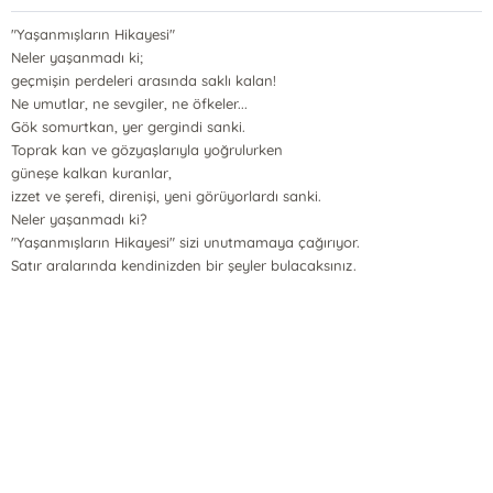
"Yaşanmışların Hikayesi"
Neler yaşanmadı ki;
geçmişin perdeleri arasında saklı kalan!
Ne umutlar, ne sevgiler, ne öfkeler...
Gök somurtkan, yer gergindi sanki.
Toprak kan ve gözyaşlarıyla yoğrulurken
güneşe kalkan kuranlar,
izzet ve şerefi, direnişi, yeni görüyorlardı sanki.
Neler yaşanmadı ki?
"Yaşanmışların Hikayesi" sizi unutmamaya çağırıyor.
Satır aralarında kendinizden bir şeyler bulacaksınız.