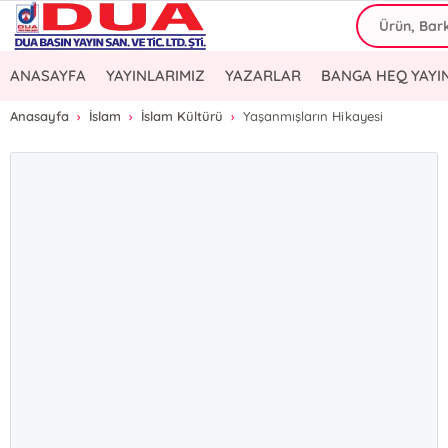
ANASAYFA
YAYINLARIMIZ
YAZARLAR
BANGA HEQ YAYI
Anasayfa
İslam
İslam Kültürü
Yaşanmışların Hikayesi