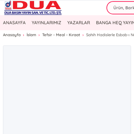
ANASAYFA
YAYINLARIMIZ
YAZARLAR
BANGA HEQ YAYI
Anasayfa
İslam
Tefsir - Meal - Kıraat
Sahih Hadislerle Esbab-ı Nüz