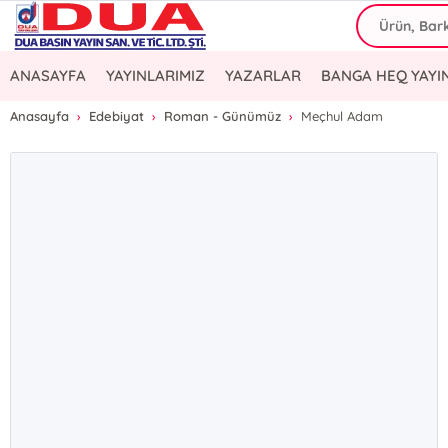
ANASAYFA
YAYINLARIMIZ
YAZARLAR
BANGA HEQ YAYI
Anasayfa
Edebiyat
Roman - Günümüz
Meçhul Adam