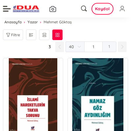
Kaydol
Anasayfa
Yazar
Mehmet Göktaş
Filtre
3
1