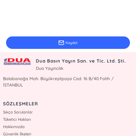
E-Bülten Kayıt
Güncel bilgiler için kayıt olunuz
Kaydol
Dua Basın Yayın San. ve Tic. Ltd. Şti.
Dua Yayıncılık
Balabanağa Mah. Büyükreşitpaşa Cad. 16 B/40 Fatih /
İSTANBUL
SÖZLEŞMELER
Sıkça Sorulanlar
Tüketici Hakları
Hakkımızda
Güvenlik İlkeleri