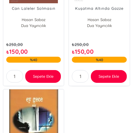
Can Laleler Solmasın
Kuşatma Altında Gazze
Hasan Sabaz
Hasan Sabaz
Dua Yayıncılık
Dua Yayıncılık
₺
250,00
₺
250,00
150,00
150,00
₺
₺
%40
%40
Sepete Ekle
Sepete Ekle