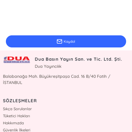
E-Bülten Kayıt
Güncel bilgiler için kayıt olunuz
Kaydol
Dua Basın Yayın San. ve Tic. Ltd. Şti.
Dua Yayıncılık
Balabanağa Mah. Büyükreşitpaşa Cad. 16 B/40 Fatih /
İSTANBUL
SÖZLEŞMELER
Sıkça Sorulanlar
Tüketici Hakları
Hakkımızda
Güvenlik İlkeleri