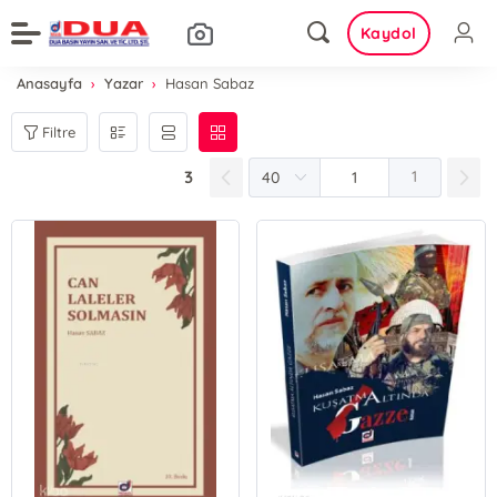
Kaydol
Anasayfa
Yazar
Hasan Sabaz
Filtre
3
1